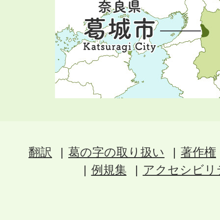
翻訳
葛の字の取り扱い
著作権
例規集
アクセシビリ