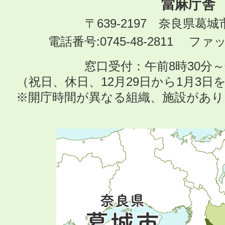
當麻庁舎
〒639-2197 奈良県葛
電話番号:0745-48-2811 ファック
窓口受付：午前8時30分～
（祝日、休日、12月29日から1月3
※開庁時間が異なる組織、施設があ