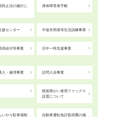
待防止法の施行に
身体障害者手帳
支援センター
中途失明者等生活訓練事業
用具給付等事業
日中一時支援事業
購入・修理事業
訪問入浴事業
聴覚障がい者用ファックス
設置について
もいやり駐車場制
自動車運転免許取得費の補