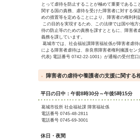
とって虐待を防止することが極めて重要であるこ
関する国の責務、虐待を受けた障害者に対する保
めの措置等を定めることにより、障害者の権利利
この目的を実現するため、この法律では国や地方
待の防止等のための責務を課すとともに、障害者
義務を課しています。
葛城市では、社会福祉課障害福祉係が障害者虐待
による障害者虐待は、奈良県障害者権利擁護センター（
代表) 電話番号 0742-22-1001）が通報の受付
障害者の虐待や養護者の支援に関する
平日の日中：午前8時30分～午後5時15分
葛城市役所 社会福祉課 障害福祉係
電話番号 0745-48-2811
電話番号 0745-69-3001
休日・夜間