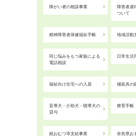
障がい者の相談事業
障害者虐
ついて
精神障害者保健福祉手帳
地域活動
同じ悩みをもつ家族による
日常生活
電話相談
福祉向け住宅への入居
補装具の
盲導犬・介助犬・聴導犬の
療育手帳
貸与
紙おむつ等支給事業
奈良県お