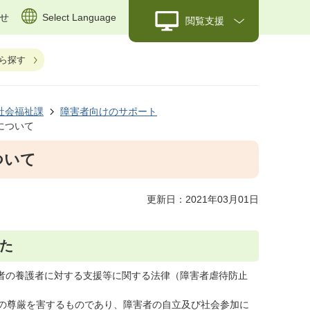
せ
Select Language
閲覧支援
ら探す
社会福祉課
障害者向けのサポート
について
ついて
更新日：2021年03月01日
た
害者の養護者に対する支援等に関する法律（障害者虐待防止
の尊厳を害するものであり、障害者の自立及び社会参加に