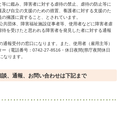
と等に鑑み、障害者に対する虐待の禁止、虐待の防止等に
護及び自立の支援のための措置、養護者に対する支援のた
益の擁護に資すること、とされています。
公共団体、障害福祉施設従事者等、使用者などに障害者虐
虐待を受けたと思われる障害者を発見した者に対する通報
の通報受付の窓口になります。また、使用者（雇用主等）
電話番号：0742-27-8516・休日夜間(県庁夜間休日
窓口になります。
相談、通報、お問い合わせは下記まで