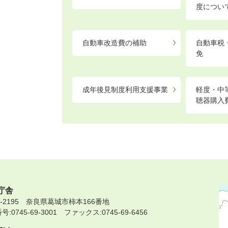
度につい
自動車改造費の補助
自動車税
免
成年後見制度利用支援事業
軽度・中
聴器購入
庁舎
9-2195 奈良県葛城市柿本166番地
:0745-69-3001 ファックス:0745-69-6456