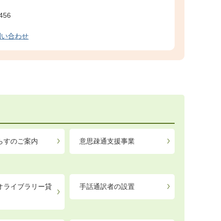
456
問い合わせ
らすのご案内
意思疎通支援事業
オライブラリー貸
手話通訳者の設置