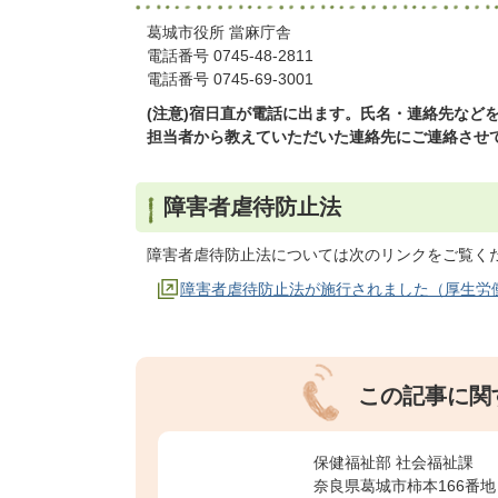
葛城市役所 當麻庁舎
電話番号 0745-48-2811
電話番号 0745-69-3001
(注意)宿日直が電話に出ます。氏名・連絡先など
担当者から教えていただいた連絡先にご連絡させ
障害者虐待防止法
障害者虐待防止法については次のリンクをご覧く
障害者虐待防止法が施行されました（厚生労
この記事に関
保健福祉部 社会福祉課
奈良県葛城市柿本166番地