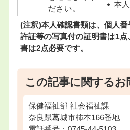
本人
ださい。
(注釈)本人確認書類は、個人
許証等の写真付の証明書は1点
書は2点必要です。
この記事に関するお
保健福祉部 社会福祉課
奈良県葛城市柿本166番地
電話番号：0745-44-5103