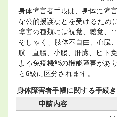
身体障害者手帳は、身体に障
な公的援護などを受けるため
障害の種類には視覚、聴覚、
そしゃく、肢体不自由、心臓
胱、直腸、小腸、肝臓、ヒト
よる免疫機能の機能障害があり
ら6級に区分されます。
身体障害者手帳に関する手続き
申請内容