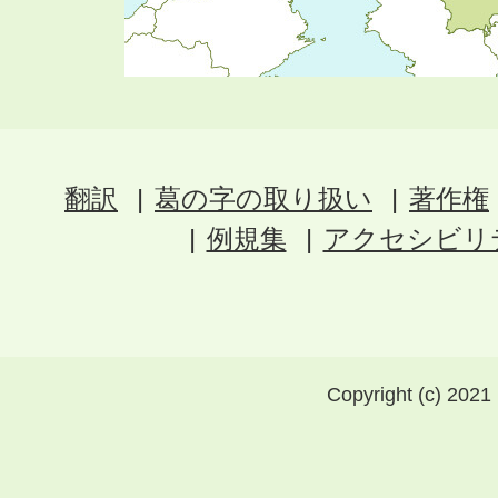
翻訳
葛の字の取り扱い
著作権
例規集
アクセシビリ
Copyright (c) 2021 