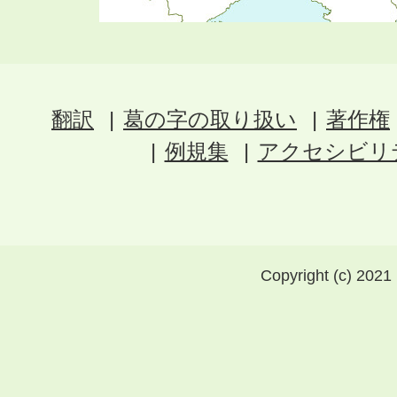
翻訳
葛の字の取り扱い
著作権
例規集
アクセシビリ
Copyright (c) 2021 