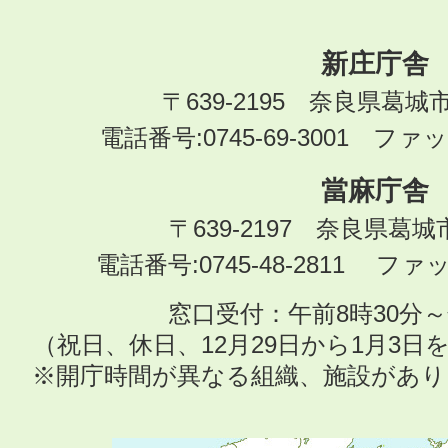
新庄庁舎
〒639-2195 奈良県葛城
電話番号:0745-69-3001 ファック
當麻庁舎
〒639-2197 奈良県葛
電話番号:0745-48-2811 ファック
窓口受付：午前8時30分～
（祝日、休日、12月29日から1月3
※開庁時間が異なる組織、施設があ