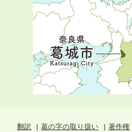
翻訳
葛の字の取り扱い
著作権