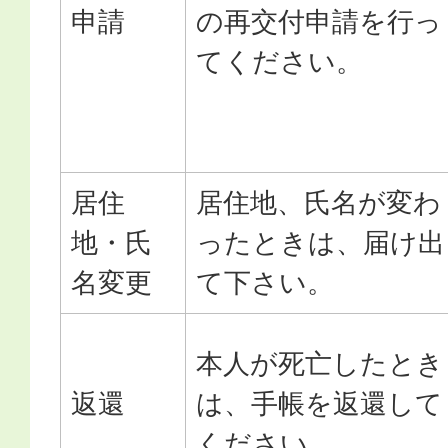
申請
の再交付申請を行っ
てください。
居住
居住地、氏名が変わ
地・氏
ったときは、届け出
名変更
て下さい。
本人が死亡したとき
返還
は、手帳を返還して
ください。