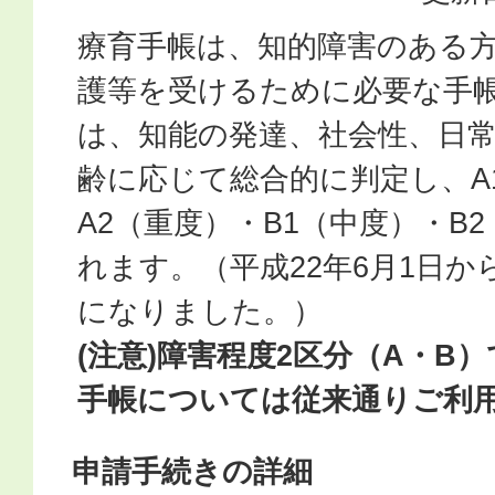
療育手帳は、知的障害のある
護等を受けるために必要な手
は、知能の発達、社会性、日
齢に応じて総合的に判定し、A
A2（重度）・B1（中度）・B
れます。（平成22年6月1日か
になりました。）
(注意)障害程度2区分（A・B
手帳については従来通りご利
申請手続きの詳細