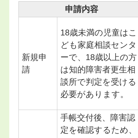
申請内容
18歳未満の児童はこ
ども家庭相談センタ
新規申
ーで、18歳以上の方
請
は知的障害者更生相
談所で判定を受ける
必要があります。
手帳交付後、障害認
定を確認するため、