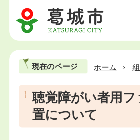
現在のページ
ホーム
聴覚障がい者用フ
置について