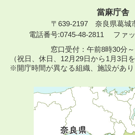
當麻庁舎
〒639-2197 奈良県葛
電話番号:0745-48-2811 ファック
窓口受付：午前8時30分～
（祝日、休日、12月29日から1月3
※開庁時間が異なる組織、施設があ