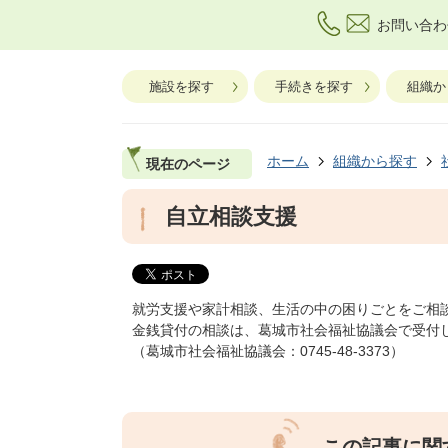
お問い合わ
施設を探す
手続きを探す
組織か
ホーム
組織から探す
現在のページ
自立相談支援
就労支援や家計相談、生活の中の困りごとをご相
金銭貸付の相談は、葛城市社会福祉協議会で受付
（葛城市社会福祉協議会：0745-48-3373）
この記事に関