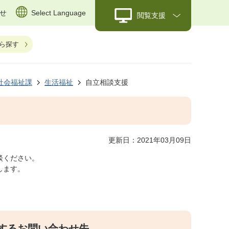
せ
Select Language
閲覧支援
ら探す
社会福祉課
生活福祉
自立相談支援
更新日：2021年03月09日
談ください。
します。
するお問い合わせ先