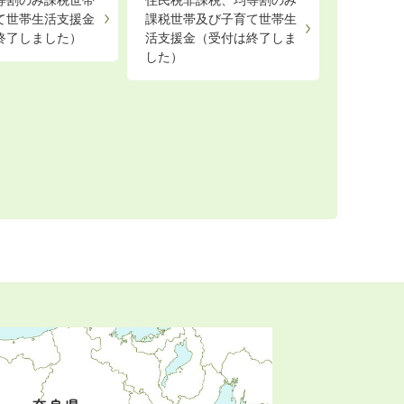
等割のみ課税世帯
住民税非課税、均等割のみ
て世帯生活支援金
課税世帯及び子育て世帯生
終了しました）
活支援金（受付は終了しま
した）