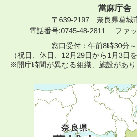
當麻庁舎
〒639-2197 奈良県葛
電話番号:0745-48-2811 ファック
窓口受付：午前8時30分～
（祝日、休日、12月29日から1月3
※開庁時間が異なる組織、施設があ