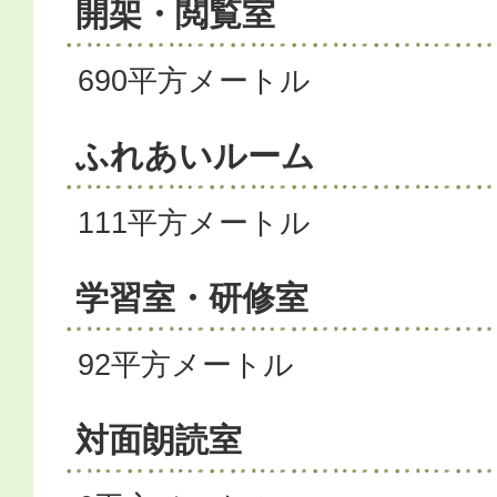
開架・閲覧室
690平方メートル
ふれあいルーム
111平方メートル
学習室・研修室
92平方メートル
対面朗読室