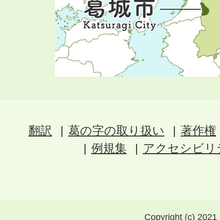
翻訳
葛の字の取り扱い
著作権
例規集
アクセシビリ
Copyright (c) 2021 