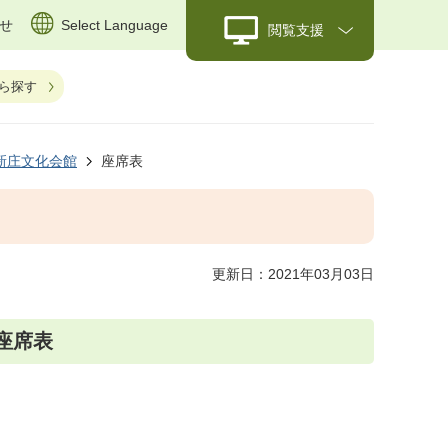
せ
Select Language
閲覧支援
ら探す
新庄文化会館
座席表
更新日：2021年03月03日
座席表