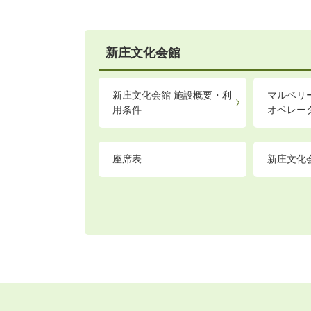
新庄文化会館
新庄文化会館 施設概要・利
マルベリ
用条件
オペレー
座席表
新庄文化