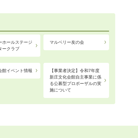
ーホールステージ
マルベリー友の会
タークラブ
会館イベント情報
【事業者決定】令和7年度
新庄文化会館自主事業に係
る公募型プロポーザルの実
施について