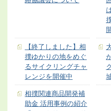
【終了しました】相
撲ゆかりの地をめぐ
るサイクリングチャ
レンジを開催中
相撲関連商品開発補
助金 活用事例の紹介