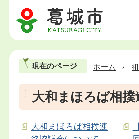
現在のページ
ホーム
大和まほろば相撲
大和まほろば相撲連
絡協議会について