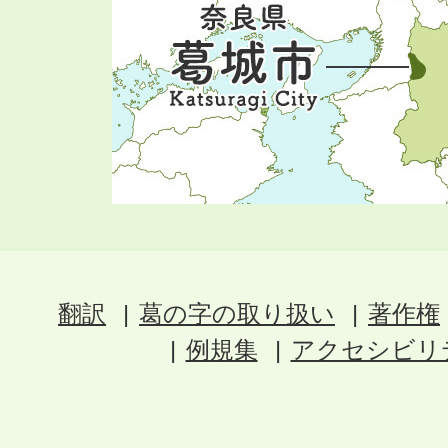
翻訳
葛の字の取り扱い
著作権
例規集
アクセシビリ