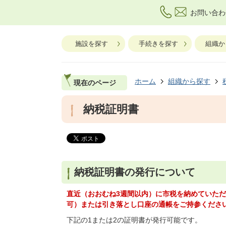
お問い合わ
施設を探す
手続きを探す
組織か
ホーム
組織から探す
現在のページ
納税証明書
納税証明書の発行について
直近（おおむね3週間以内）に市税を納めていた
可）または引き落とし口座の通帳をご持参くださ
下記の1または2の証明書が発行可能です。