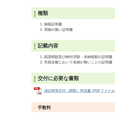
種類
納税証明書
滞納の無い証明書
記載内容
賦課税額及び納付済額・未納税額の証明書
市税全般において未納が無いことの証明書
交付に必要な書類
諸証明等交付（閲覧）申請書 (PDFファイル: 1
手数料