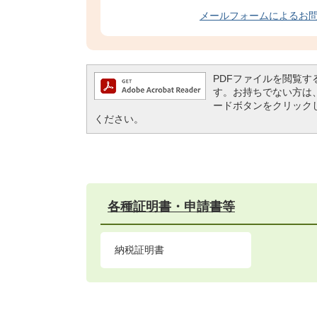
メールフォームによるお
PDFファイルを閲覧するには
す。お持ちでない方は、左記の
ードボタンをクリック
ください。
各種証明書・申請書等
納税証明書