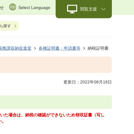
せ
Select Language
閲覧支援
ら探す
税務課収納促進室
各種証明書・申請書等
納税証明書
更新日：2022年08月18日
だいた場合は、納税の確認ができないため領収証書（写し
い。