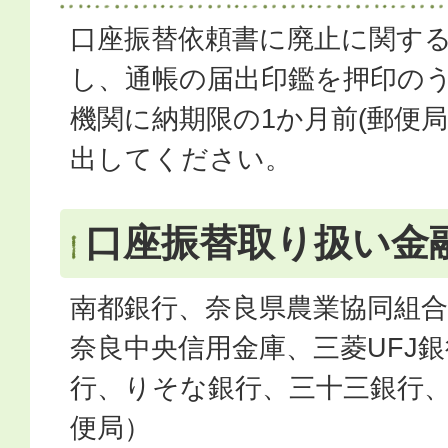
口座振替依頼書に廃止に関す
し、通帳の届出印鑑を押印の
機関に納期限の1か月前(郵便局
出してください。
口座振替取り扱い金
南都銀行、奈良県農業協同組合
奈良中央信用金庫、三菱UFJ
行、りそな銀行、三十三銀行
便局）