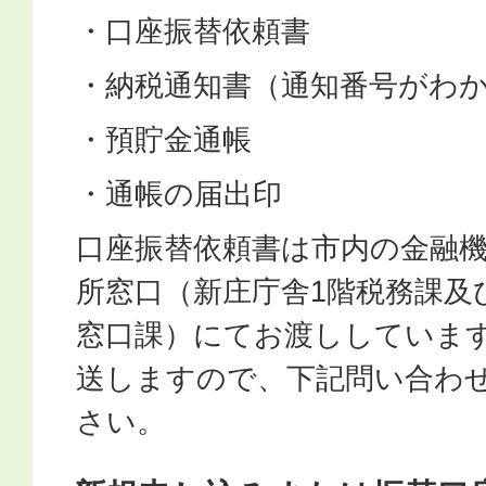
・口座振替依頼書
・納税通知書（通知番号がわ
・預貯金通帳
・通帳の届出印
口座振替依頼書は市内の金融
所窓口（新庄庁舎1階税務課及
窓口課）にてお渡ししていま
送しますので、下記問い合わ
さい。