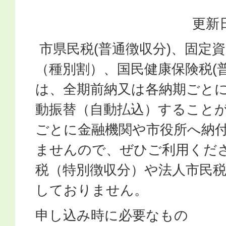
更新日
市県民税(普通徴収分)、固定
（種別割）、国民健康保険税(
は、全期前納又は各納期ごと
動振替（自動払込）すること
ごとに金融機関や市役所へ納
ませんので、ぜひご利用くだ
税（特別徴収分）や法人市民
しておりません。
申し込み時に必要なもの