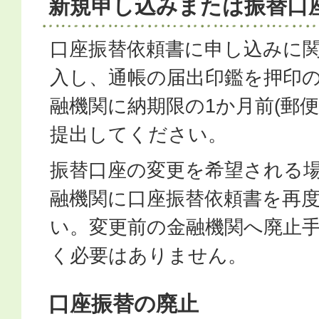
新規申し込みまたは振替口
口座振替依頼書に申し込みに
入し、通帳の届出印鑑を押印
融機関に納期限の1か月前(郵便
提出してください。
振替口座の変更を希望される
融機関に口座振替依頼書を再
い。変更前の金融機関へ廃止
く必要はありません。
口座振替の廃止