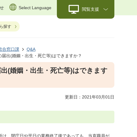
せ
Select Language
閲覧支援
ら探す
総合窓口課
Q&A
籍の届出(婚姻・出生・死亡等)はできますか？
届出(婚姻・出生・死亡等)はできます
更新日：2021年03月01日
役所は、閉庁日や平日の業務終了後であっても、当直職員が