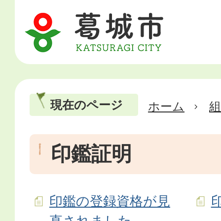
現在のページ
ホーム
印鑑証明
印鑑の登録資格が見
直されました