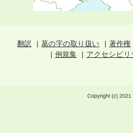
翻訳
葛の字の取り扱い
著作権
例規集
アクセシビリ
Copyright (c) 2021 