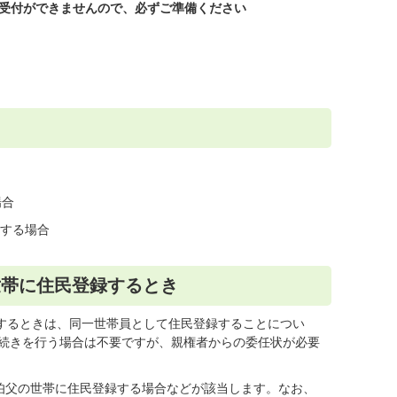
)の受付ができませんので、必ずご準備ください
場合
をする場合
世帯に住民登録するとき
録するときは、同一世帯員として住民登録することについ
手続きを行う場合は不要ですが、親権者からの委任状が必要
伯父の世帯に住民登録する場合などが該当します。なお、