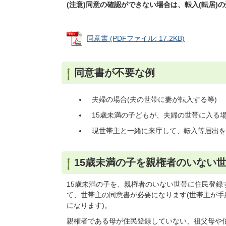
(注意)同意の確認ができない場合は、転入(転居
同意書 (PDFファイル: 17.2KB)
同意書が不要な例
夫婦の場合(夫の世帯に妻が転入する等)
15歳未満の子どもが、夫婦の世帯に入る
現世帯主と一緒に来庁して、転入等届出
15歳未満の子を親権者のいない
15歳未満の子を、親権者のいない世帯に住民登
て、世帯主の同意書が必要になります(世帯主が
になります)。
親権者である母が住民登録していない、祖父母や