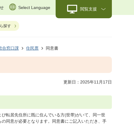
せ
Select Language
閲覧支援
ら探す
総合窓口課
住民票
同意書
更新日：2025年11月17日
び転居先住所に既に住んでいる方(世帯)がいて、同一世
らの同意が必要となります。同意書にご記入いただき、手