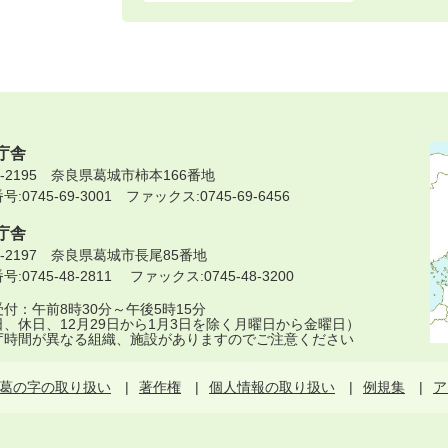
庁舎
9-2195 奈良県葛城市柿本166番地
:0745-69-3001 ファックス:0745-69-6456
庁舎
9-2197 奈良県葛城市長尾85番地
:0745-48-2811 ファックス:0745-48-3200
付：午前8時30分～午後5時15分
日、休日、12月29日から1月3日を除く月曜日から金曜日）
庁時間が異なる組織、施設がありますのでご注意ください
葛の字の取り扱い
著作権
個人情報の取り扱い
例規集
ア