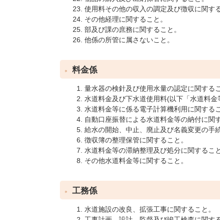
使用料その他の収入の調定及び徴収に関す
その他経理に関すること。
部及び課の庶務に関すること。
他係の所管に属さないこと。
料金係
量水器の検針及び使用水量の認定に関する
水道料金及び下水道使用料(以下「水道料金
水道料金等に係る電子計算機利用に関する
自動口座振替による水道料金等の納付に関
給水の開始、中止、廃止及び名義変更の手
徴収簿の整理保管に関すること。
水道料金等の滞納整理及び処分に関するこ
その他水道料金等に関すること。
工務係
水道施設の改良、拡張工事に関すること。
工事計画、設計、監督及び竣工検査に関す