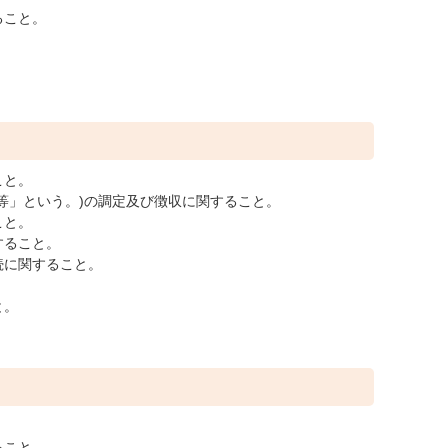
ること。
こと。
等」という。)の調定及び徴収に関すること。
こと。
すること。
続に関すること。
と。
ること。