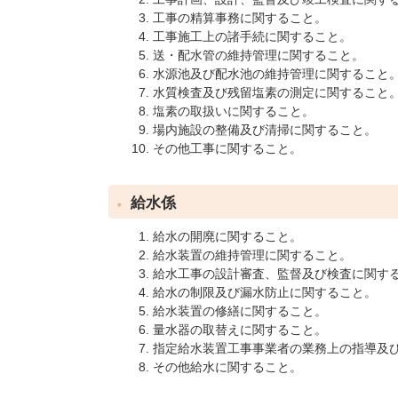
工事の精算事務に関すること。
工事施工上の諸手続に関すること。
送・配水管の維持管理に関すること。
水源池及び配水池の維持管理に関すること
水質検査及び残留塩素の測定に関すること
塩素の取扱いに関すること。
場内施設の整備及び清掃に関すること。
その他工事に関すること。
給水係
給水の開廃に関すること。
給水装置の維持管理に関すること。
給水工事の設計審査、監督及び検査に関す
給水の制限及び漏水防止に関すること。
給水装置の修繕に関すること。
量水器の取替えに関すること。
指定給水装置工事事業者の業務上の指導及
その他給水に関すること。