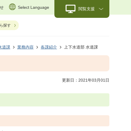
せ
Select Language
閲覧支援
ら探す
水道課
業務内容
各課紹介
上下水道部 水道課
更新日：2021年03月01日