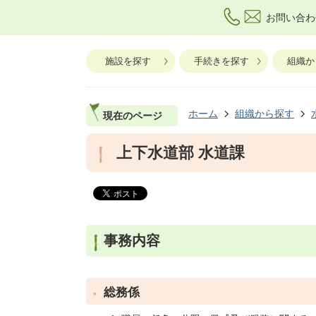
お問い合わ
施設を探す
手続きを探す
組織か
ホーム
組織から探す
現在のページ
上下水道部 水道課
事務内容
総務係