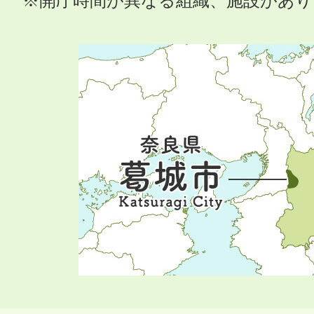
※開庁時間が異なる組織、施設があ