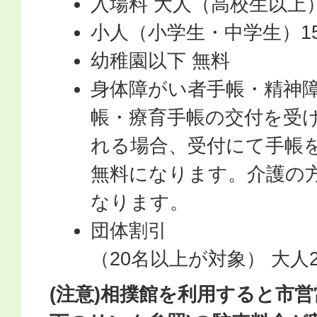
入場料 大人（高校生以上）
小人（小学生・中学生）15
幼稚園以下 無料
身体障がい者手帳・精神
帳・療育手帳の交付を受
れる場合、受付にて手帳
無料になります。介護の
なります。
団体割引
（20名以上が対象） 大人2
(注意)相撲館を利用すると市営