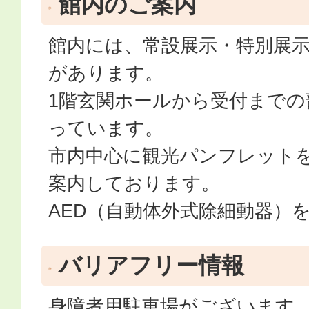
館内のご案内
館内には、常設展示・特別展
があります。
1階玄関ホールから受付までの
っています。
市内中心に観光パンフレット
案内しております。
AED（自動体外式除細動器）
バリアフリー情報
身障者用駐車場がございます