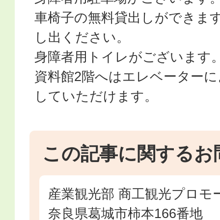
車椅子の無料貸出しができま
し出ください。
身障者用トイレがございます
資料館2階へはエレベーターに
していただけます。
この記事に関するお
産業観光部 商工観光プロモ
奈良県葛城市柿本166番地