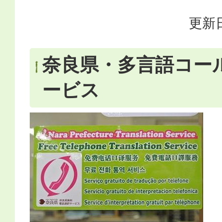
更新日
奈良県・多言語コー
ービス