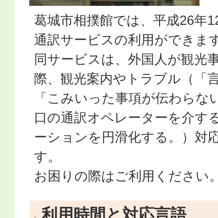
葛城市相撲館では、平成26年1
通訳サービスの利用ができま
同サービスは、外国人が観光
際、観光案内やトラブル（「
「こみいった事項が伝わらな
口の通訳オペレーターを介す
ーションを円滑化する。）対
す。
お困りの際はご利用ください
利用時間と対応言語