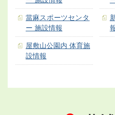
當麻スポーツセンタ
ー 施設情報
屋敷山公園内 体育施
設情報