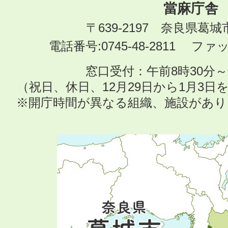
當麻庁舎
〒639-2197 奈良県葛
電話番号:0745-48-2811 ファック
窓口受付：午前8時30分～
（祝日、休日、12月29日から1月3
※開庁時間が異なる組織、施設があ