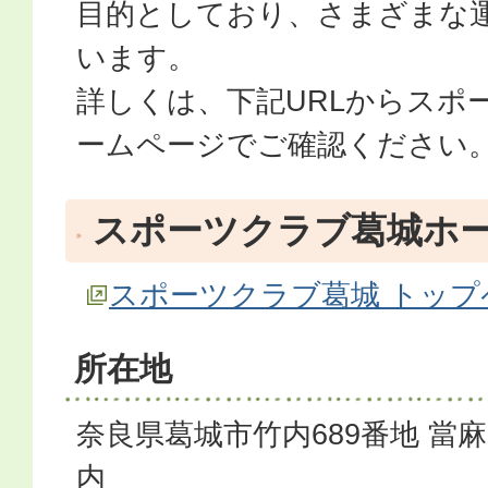
目的としており、さまざまな
います。
詳しくは、下記URLからスポ
ームページでご確認ください
スポーツクラブ葛城ホ
スポーツクラブ葛城 トップ
所在地
奈良県葛城市竹内689番地 當
内