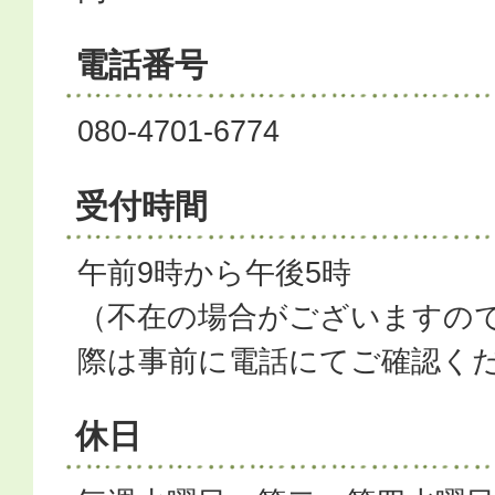
電話番号
080-4701-6774
受付時間
午前9時から午後5時
（不在の場合がございますの
際は事前に電話にてご確認く
休日