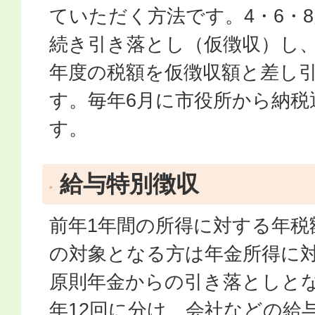
ていただく方法です。4・6・
続き引き落とし（仮徴収）し、1
年度の税額を仮徴収額と差し
す。毎年6月に市役所から納税
す。
給与特別徴収
前年1年間の所得に対する年税
の対象となる方は年金所得に
原則年金からの引き落としと
年12回に分け、会社などの給