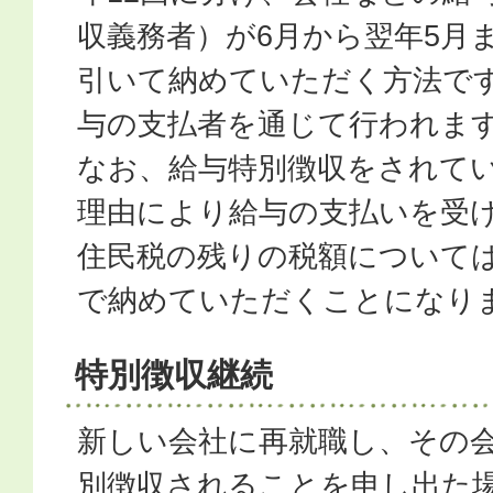
収義務者）が6月から翌年5月
引いて納めていただく方法で
与の支払者を通じて行われま
なお、給与特別徴収をされて
理由により給与の支払いを受
住民税の残りの税額について
で納めていただくことになり
特別徴収継続
新しい会社に再就職し、その
別徴収されることを申し出た