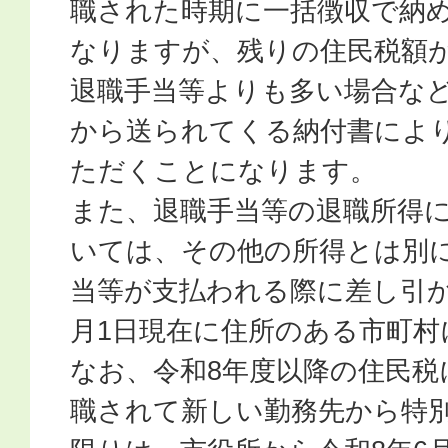
職された時期に一括徴収で納
なりますが、残りの住民税額
退職手当等よりも多い場合な
から送られてくる納付書によ
ただくことになります。
また、退職手当等の退職所得
いては、その他の所得とは別
当等が支払われる際に差し引か
月1日現在に住所のある市町村
なお、令和8年度以降の住民税
職されて新しい勤務先から特