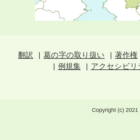
翻訳
葛の字の取り扱い
著作権
例規集
アクセシビリ
Copyright (c) 2021 