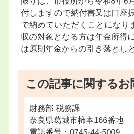
限りは、市役所から令和8年6
付しますので納付書又は口座
で納めていただくことになり
収の対象となる方は年金所得
は原則年金からの引き落とし
この記事に関するお
財務部 税務課
奈良県葛城市柿本166番地
電話番号：0745-44-5009