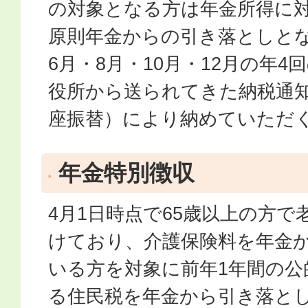
の対象となる方は年金所得に
原則年金からの引き落としと
6月・8月・10月・12月の年
役所から送られてきた納税通
座振替）により納めていただ
年金特別徴収
4月1日時点で65歳以上の方で
けており、介護保険料を年金
いる方を対象に前年1年間の公
る住民税を年金から引き落と