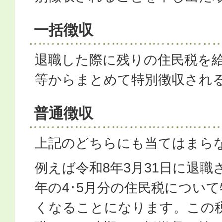
一括徴収
退職した際に残りの住民税を
等からまとめて特別徴収され
普通徴収
上記のどちらにも当てはまら
例えば令和8年3月31日に退職
年の4･5月分の住民税につい
くなることになります。この