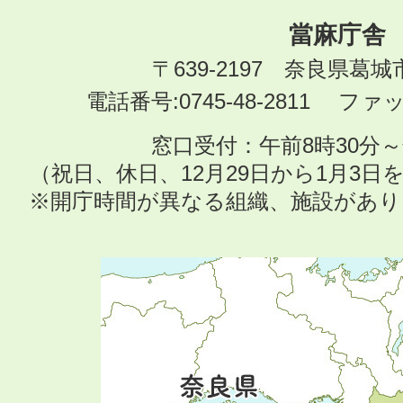
當麻庁舎
〒639-2197 奈良県葛
電話番号:0745-48-2811 ファック
窓口受付：午前8時30分～
（祝日、休日、12月29日から1月3
※開庁時間が異なる組織、施設があ