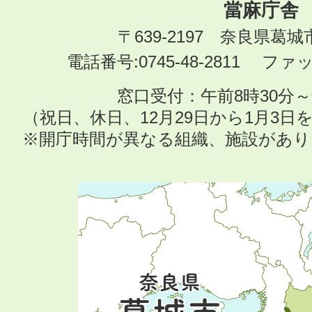
當麻庁舎
〒639-2197 奈良県葛
電話番号:0745-48-2811 ファック
窓口受付：午前8時30分～
（祝日、休日、12月29日から1月3
※開庁時間が異なる組織、施設があ