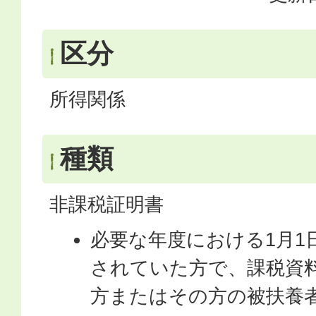
区分
所得関係
種類
非課税証明書
必要な年度における1月1
されていた方で、課税資
方またはその方の被扶養