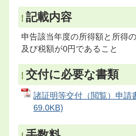
記載内容
申告該当年度の所得額と所得
及び税額が0円であること
交付に必要な書類
諸証明等交付（閲覧）申請書 
69.0KB)
手数料