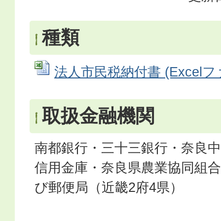
種類
法人市民税納付書 (Excelファ
取扱金融機関
南都銀行・三十三銀行・奈良中
信用金庫・奈良県農業協同組
び郵便局（近畿2府4県）