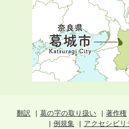
翻訳
葛の字の取り扱い
著作権
例規集
アクセシビリ