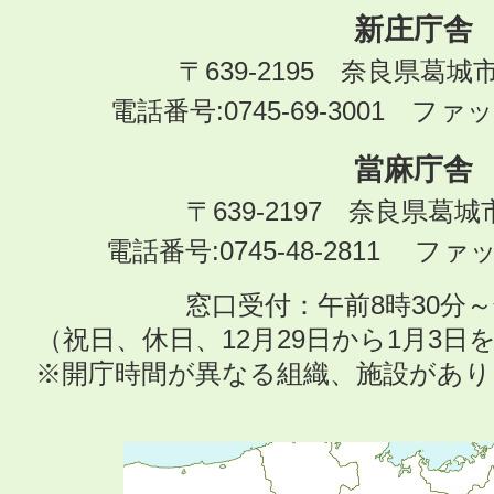
新庄庁舎
〒639-2195 奈良県葛城
電話番号:0745-69-3001 ファック
當麻庁舎
〒639-2197 奈良県葛
電話番号:0745-48-2811 ファック
窓口受付：午前8時30分～
（祝日、休日、12月29日から1月3
※開庁時間が異なる組織、施設があ