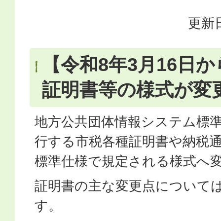
更新日
【令和8年3月16日
証明書等の様式が変
地方公共団体情報システム標
行する市税各種証明書や納税
標準仕様で規定される様式へ
証明書の主な変更点について
す。