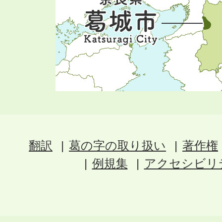
翻訳
葛の字の取り扱い
著作権
例規集
アクセシビリ