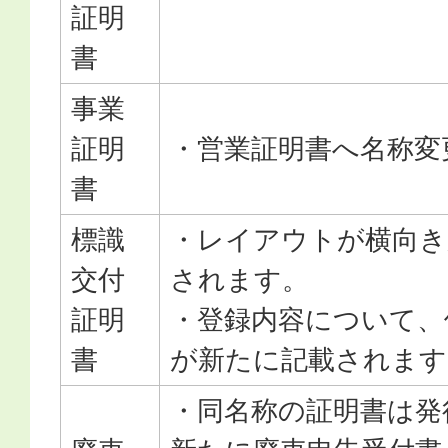
証明
書
事業
証明
・営業証明書へ名称変
書
標識
・レイアウトが横向き
交付
されます。
証明
・登録内容について、
書
が新たに記載されます
・同名称の証明書は発