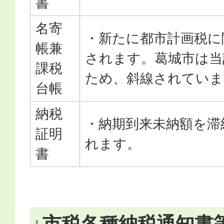
書
名寄
・新たに都市計画税に
帳兼
されます。葛城市は当
課税
ため、斜線されていま
台帳
納税
・納期到来未納額を滞
証明
れます。
書