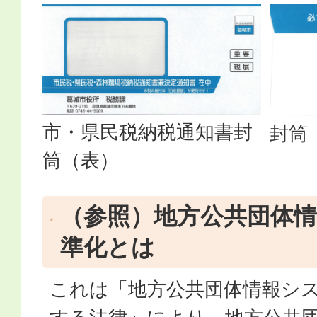
市・県民税納税通知書封
封筒
筒（表）
（参照）地方公共団体
準化とは
これは「地方公共団体情報シ