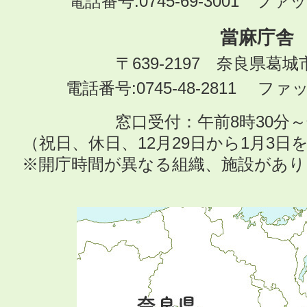
電話番号:0745-69-3001 ファック
當麻庁舎
〒639-2197 奈良県葛
電話番号:0745-48-2811 ファック
窓口受付：午前8時30分～
（祝日、休日、12月29日から1月3
※開庁時間が異なる組織、施設があ