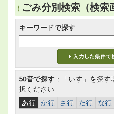
ごみ分別検索
（検索
キーワードで探す
50音で探す
：「いす」を探す
択ください
あ行
か行
さ行
た行
な行