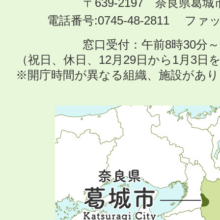
〒639-2197 奈良県葛
電話番号:0745-48-2811 ファック
窓口受付：午前8時30分～
（祝日、休日、12月29日から1月3
※開庁時間が異なる組織、施設があ