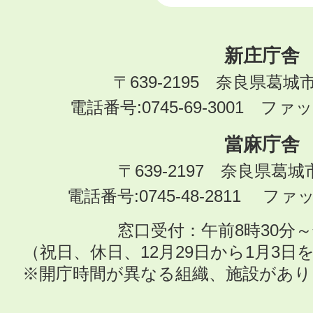
新庄庁舎
〒639-2195 奈良県葛城
電話番号:0745-69-3001 ファック
當麻庁舎
〒639-2197 奈良県葛
電話番号:0745-48-2811 ファック
窓口受付：午前8時30分～
（祝日、休日、12月29日から1月3
※開庁時間が異なる組織、施設があ