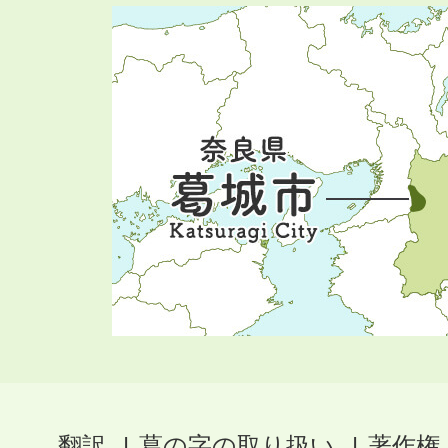
翻訳
葛の字の取り扱い
著作権