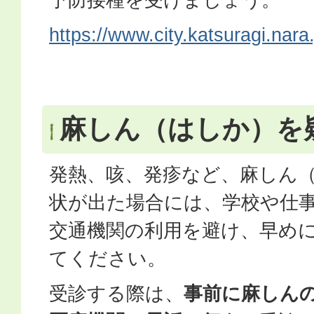
https://www.city.katsuragi.nara
麻しん（はしか）を
発熱、咳、発疹など、麻しん
状が出た場合には、学校や仕
交通機関の利用を避け、早め
てください。
受診する際は、
事前に麻しん