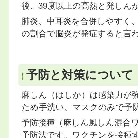
後、39度以上の高熱と発しん
肺炎、中耳炎を合併しやすく、1
の割合で脳炎が発症すると言
予防と対策について
麻しん（はしか）は感染力が
ため手洗い、マスクのみで予
予防接種（麻しん風しん混合
予防法です。ワクチンを接種す