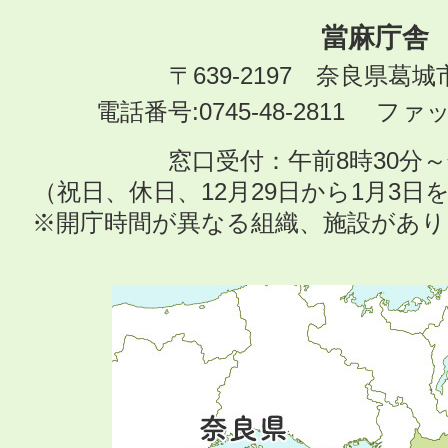
當麻庁舎
〒639-2197 奈良県葛
電話番号:0745-48-2811 ファック
窓口受付：午前8時30分～
（祝日、休日、12月29日から1月3
※開庁時間が異なる組織、施設があ