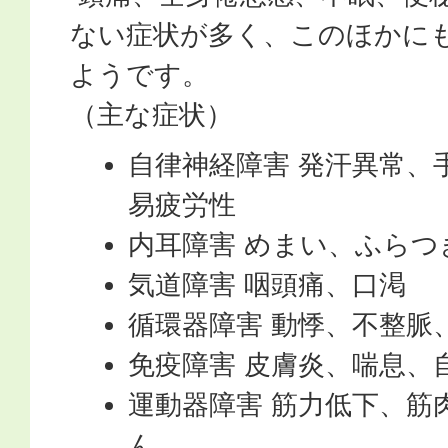
ない症状が多く、このほかに
ようです。
（主な症状）
自律神経障害 発汗異常、
易疲労性
内耳障害 めまい、ふらつ
気道障害 咽頭痛、口渇
循環器障害 動悸、不整脈
免疫障害 皮膚炎、喘息、
運動器障害 筋力低下、筋
ん