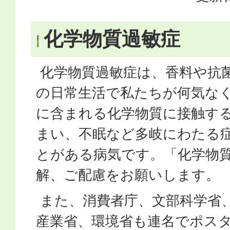
化学物質過敏症
化学物質過敏症は、香料や抗
の日常生活で私たちが何気な
に含まれる化学物質に接触す
まい、不眠など多岐にわたる
とがある病気です。「化学物
解、ご配慮をお願いします。
また、消費者庁、文部科学省
産業省、環境省も連名でポス