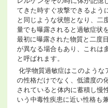
レルゲンをその時に体が記憶
てきた時すぐ攻撃できるよう
と同じような状態となり、二
量でも曝露されると過敏症状
最初に曝露された物質と二度
が異なる場合もあり、これは
と呼ばれます。
化学物質過敏症はこのような
の性格だけでなく、低濃度の
されていると体内に蓄積し慢
いう中毒性疾患に近い性格も