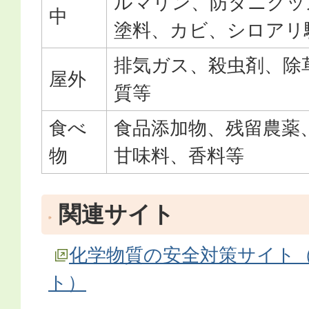
ルマリン、防ダニグッ
中
塗料、カビ、シロアリ
排気ガス、殺虫剤、除
屋外
質等
食べ
食品添加物、残留農薬
物
甘味料、香料等
関連サイト
化学物質の安全対策サイト
ト）