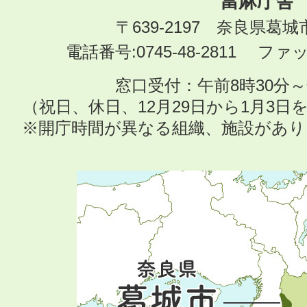
當麻庁舎
〒639-2197 奈良県葛
電話番号:0745-48-2811 ファック
窓口受付：午前8時30分～
（祝日、休日、12月29日から1月3
※開庁時間が異なる組織、施設があ