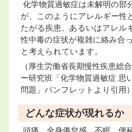
化学物質過敏症は未解明の部
が、このようにアレルギー性
たがる疾患、あるいはアレル
性中毒の症状が複雑に絡み合
と考えられています。
（厚生労働省長期慢性疾患総
ー研究班「化学物質過敏症 思
問題」パンフレットより引用
どんな症状が現れるか
頭痛、全身倦怠感、不眠、便