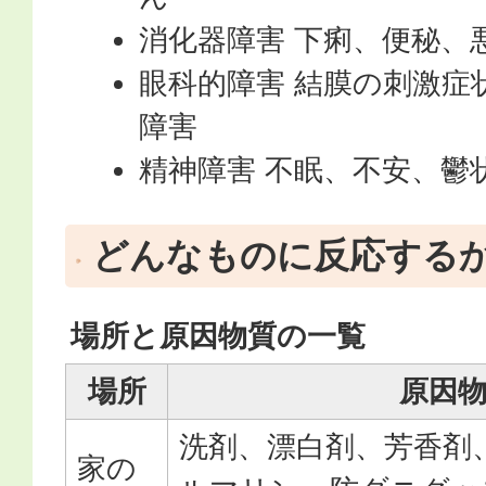
消化器障害 下痢、便秘、
眼科的障害 結膜の刺激症
障害
精神障害 不眠、不安、鬱
どんなものに反応する
場所と原因物質の一覧
場所
原因
洗剤、漂白剤、芳香剤
家の