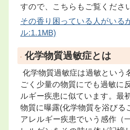
すので、こちらもご覧くださ
その香り困っている人がいるか
ル:1.1MB)
化学物質過敏症とは
化学物質過敏症は過敏という
ごく少量の物質にでも過敏に
ルギー疾患に似ています。最
物質に曝露(化学物質を浴びる
アレルギー疾患でいう感作（