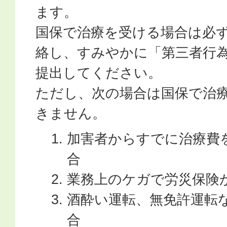
ます。
国保で治療を受ける場合は必
絡し、すみやかに「第三者行
提出してください。
ただし、次の場合は国保で治
きません。
加害者からすでに治療費
合
業務上のケガで労災保険
酒酔い運転、無免許運転
合