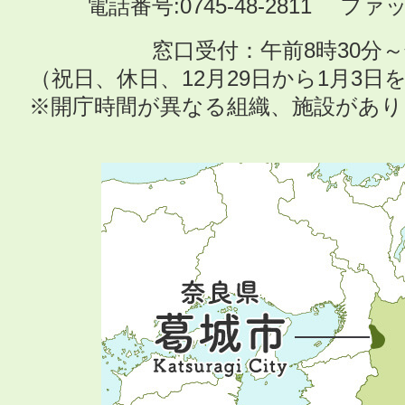
電話番号:0745-48-2811 ファック
窓口受付：午前8時30分～
（祝日、休日、12月29日から1月3
※開庁時間が異なる組織、施設があ