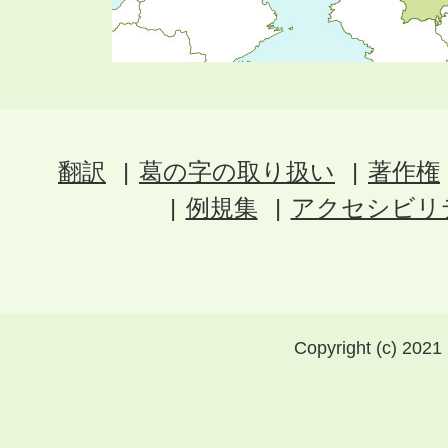
翻訳
葛の字の取り扱い
著作権
例規集
アクセシビリ
Copyright (c) 2021 