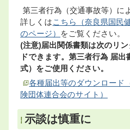
第三者行為（交通事故等）に
詳しくは
こちら（奈良県国民
のページ）
をご覧ください。
(注意)届出関係書類は次のリ
ドできます。第三者行為 届出
式）をご使用ください。
各種届出等のダウンロード
険団体連合会のサイト）
示談は慎重に