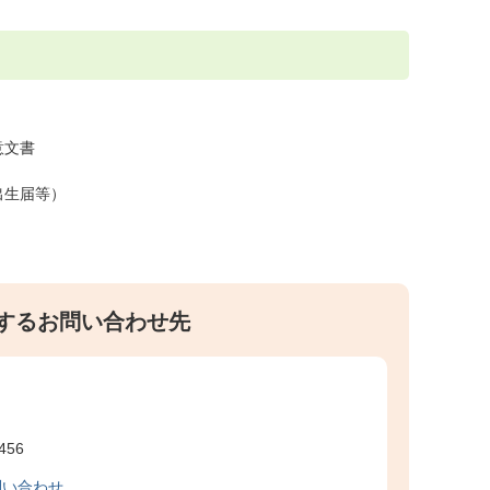
意文書
出生届等）
するお問い合わせ先
456
問い合わせ