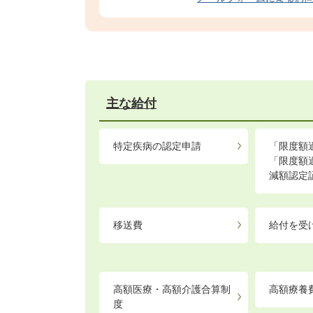
主な給付
特定疾病の認定申請
「限度額
「限度額
減額認定
移送費
給付を受
高額医療・高額介護合算制
高額療養
度