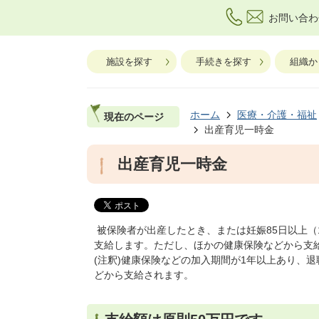
お問い合わ
施設を探す
手続きを探す
組織か
ホーム
医療・介護・福祉
現在のページ
出産育児一時金
出産育児一時金
被保険者が出産したとき、または妊娠85日以上（
支給します。ただし、ほかの健康保険などから支
(注釈)健康保険などの加入期間が1年以上あり、
どから支給されます。