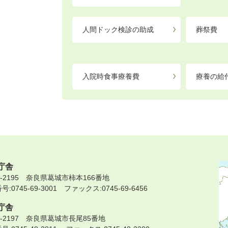
人間ドック検診の助成
葬祭費
入院時食事療養費
療養の給
庁舎
9-2195 奈良県葛城市柿本166番地
:0745-69-3001 ファックス:0745-69-6456
庁舎
9-2197 奈良県葛城市長尾85番地