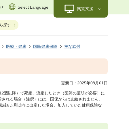
せ
Select Language
閲覧支援
ら探す
医療・健康
国民健康保険
主な給付
更新日：2025年08月01日
12週以降）で死産、流産したとき（医師の証明が必要）に
給される場合（注釈）には、国保からは支給されません。
退職後6ヵ月以内に出産した場合、加入していた健康保険な