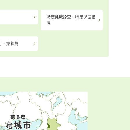
特定健康診査・特定保健指
導
付・療養費