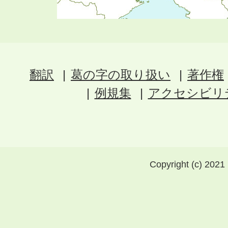
翻訳
葛の字の取り扱い
著作権
例規集
アクセシビリ
Copyright (c) 2021 