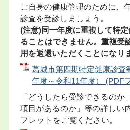
ご自身の健康管理のために、
診査を受診しましょう。
(注意)同一年度に重複して特
ることはできません。重複受
用を返還いただくことになり
葛城市第四期特定健康診査
年度～令和11年度） (PDFファ
「どうしたら受診できるのか
項目があるのか」等の詳しい
フレットをご覧ください。