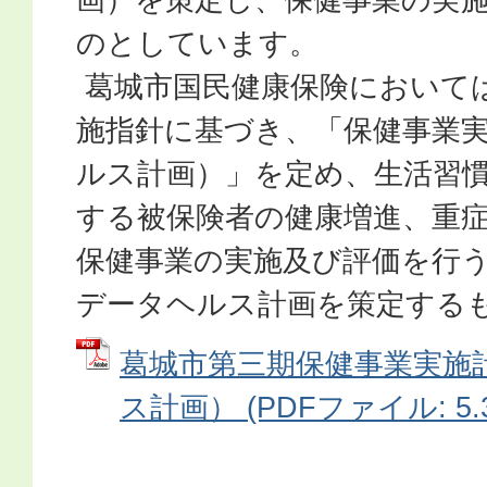
のとしています。
葛城市国民健康保険において
施指針に基づき、「保健事業
ルス計画）」を定め、生活習
する被保険者の健康増進、重
保健事業の実施及び評価を行
データヘルス計画を策定する
葛城市第三期保健事業実施
ス計画） (PDFファイル: 5.