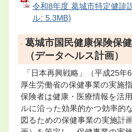
令和8年度 葛城市特定健診説
ル: 5.3MB)
葛城市国民健康保険保健
（データヘルス計画）
「日本再興戦略」（平成25年
厚生労働省の保健事業の実施
保険者は健康・医療情報を活用
ルに沿った効果的かつ効率的
図るための保健事業の実施計
画）を策定し、保健事業の実