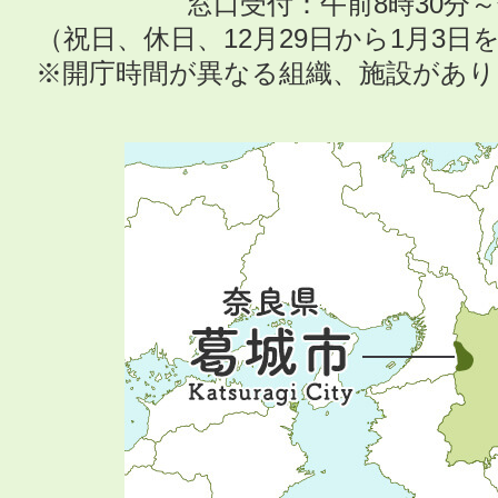
窓口受付：午前8時30分～
（祝日、休日、12月29日から1月3
※開庁時間が異なる組織、施設があ