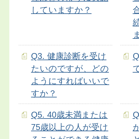
していますか？
Q3. 健康診断を受け
たいのですが、どの
ようにすればいいで
すか？
Q5. 40歳未満または
75歳以上の人が受け