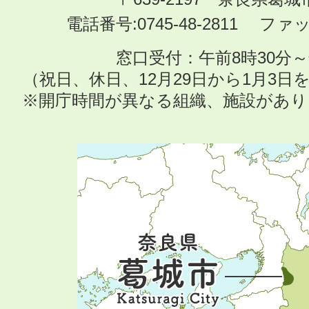
電話番号:0745-48-2811 ファック
窓口受付：午前8時30分～
（祝日、休日、12月29日から1月3
※開庁時間が異なる組織、施設があ