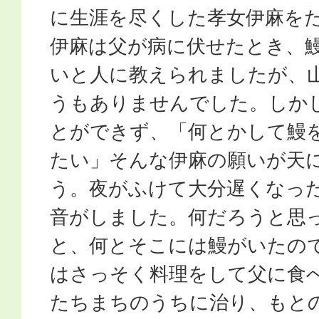
に生涯を尽くした孝女伊麻を
伊麻は父が病に伏せたとき、
いと人に教えられましたが、
うもありませんでした。しか
とができず、「何とかして鰻
たい」そんな伊麻の願いが天
う。夜がふけて大分遅くなっ
音がしました。何だろうと思
と、何とそこには鰻がいたの
はさっそく料理をして父に食
たちまちのうちに治り、もと