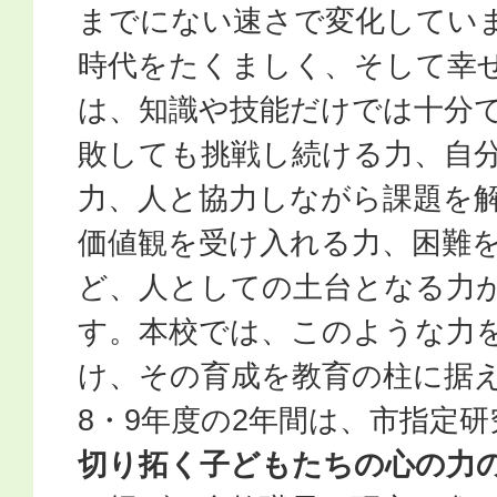
までにない速さで変化してい
時代をたくましく、そして幸
は、知識や技能だけでは十分
敗しても挑戦し続ける力、自
力、人と協力しながら課題を
価値観を受け入れる力、困難
ど、人としての土台となる力
す。本校では、このような力
け、その育成を教育の柱に据
8・9年度の2年間は、市指定
切り拓く子どもたちの心の力