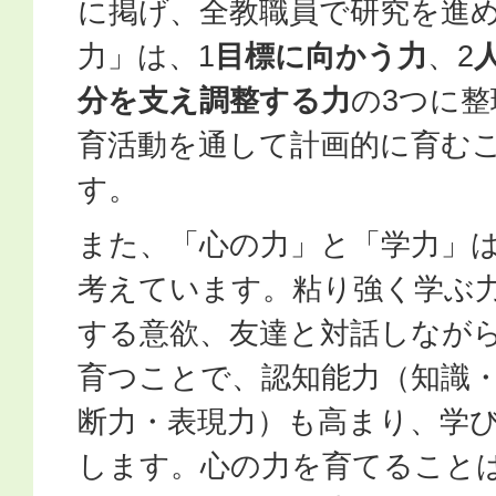
に掲げ、全教職員で研究を進
力」は、1
目標に向かう力
、2
分を支え調整する力
の3つに
育活動を通して計画的に育む
す。
また、「心の力」と「学力」
考えています。粘り強く学ぶ
する意欲、友達と対話しなが
育つことで、認知能力（知識
断力・表現力）も高まり、学
します。心の力を育てること