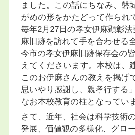
ました。この話にちなみ、磐
がめの形をかたどって作られ
毎年2月27日の孝女伊麻顕彰
麻旧跡を訪れて手を合わせる
今市の孝女伊麻旧跡保存会の
えてくださいます。本校は、
このお伊麻さんの教えを掲げ
思いやり感謝し、親孝行する
なお本校教育の柱となってい
さて、近年、社会は科学技術の
発展、価値観の多様化、グロ