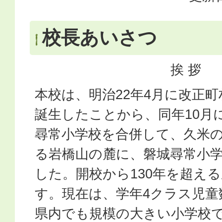
校長あいさつ
挨 拶
本校は、明治22年4月に改正
誕生したことから、同年10月
尋常小学校を合併して、久米
る岩橋山の麓に、磐城尋常小
した。開校から130年を超え
す。現在は、学年4クラス児童
県内でも規模の大きい小学校