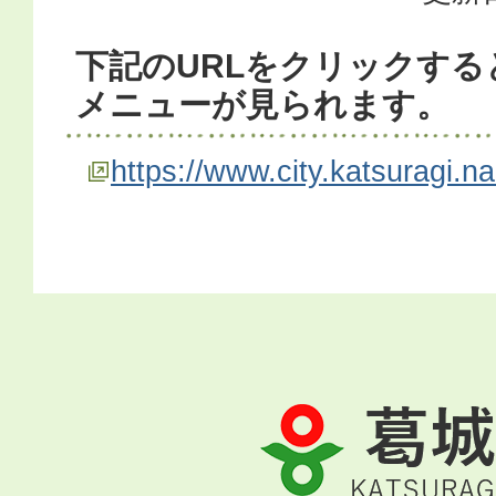
下記のURLをクリックする
メニューが見られます。
https://www.city.katsuragi.
葛
城
市