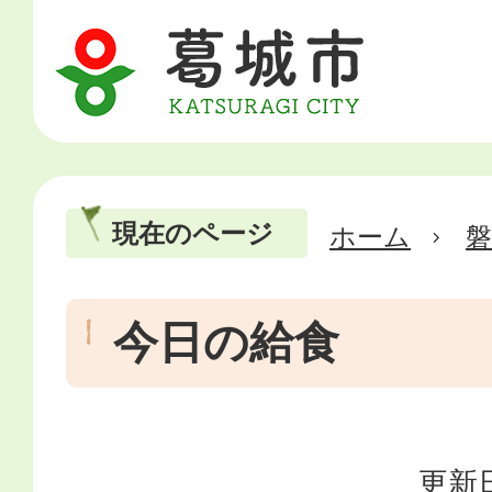
現在のページ
ホーム
磐
今日の給食
更新日