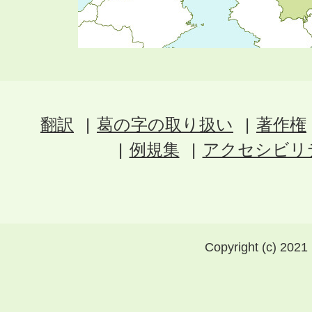
翻訳
葛の字の取り扱い
著作権
例規集
アクセシビリ
Copyright (c) 2021 