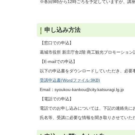
※各回9時から12時ごろを予定していますが、講
申し込み方法
【窓口での申込】
葛城市役所 新庄庁舎2階 商工観光プロモーショ
【E-mailでの申込】
以下の申込書をダウンロードしていただき、必要
受講申込書(Wordファイル:9KB)
Email：syoukou-kankou@city.katsuragi.lg.jp
【電話での申込】
電話でのお申し込みについては、下記の連絡先に
氏名等、受講に必要な情報を聞き取りさせていた