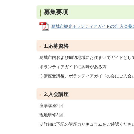
募集要項
葛城市観光ボランティアガイドの会 入会養成講座募
1.応募資格
葛城市内および周辺地域にお住まいでガイドとし
ボランティアガイドに興味がある方
※講座受講後、ボランティアガイドの会にご入会
2.入会講座
座学講座2回
現地研修3回
※詳細は下記の講座カリキュラムをご確認くださ