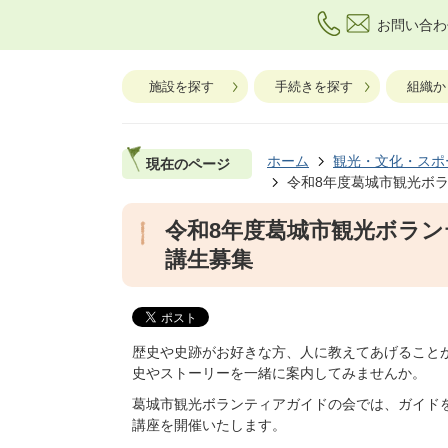
お問い合わ
施設を探す
手続きを探す
組織か
ホーム
観光・文化・スポ
現在のページ
令和8年度葛城市観光ボ
令和8年度葛城市観光ボラ
講生募集
歴史や史跡がお好きな方、人に教えてあげること
史やストーリーを一緒に案内してみませんか。
葛城市観光ボランティアガイドの会では、ガイド
講座を開催いたします。