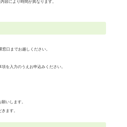
座内容により時間が異なります。
ン課窓口までお越しください。
事項を入力のうえお申込みください。
お願いします。
だきます。