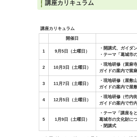
講座カリキュラム
講座カリキュラム
開催日
・開講式、ガイダ
1
9月5日（土曜日）
・テーマ「葛城市
・現地研修（當麻
2
10月3日（土曜日）
ガイドの案内で當
・現地研修（屋敷
3
11月7日（土曜日）
ガイドの案内で屋
・現地研修（竹内
4
12月5日（土曜日）
ガイドの案内で竹
・テーマ「講座を
5
1月9日（土曜日）
葛城市の文化財に
・閉講式