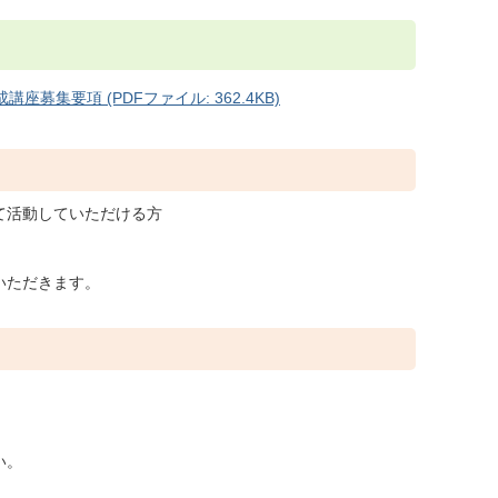
集要項 (PDFファイル: 362.4KB)
て活動していただける方
いただきます。
い。