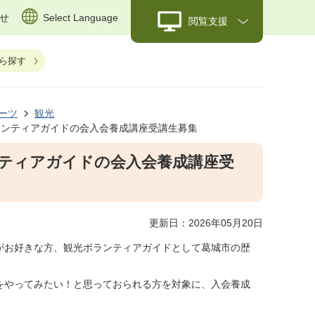
せ
Select Language
閲覧支援
ら探す
ーツ
観光
ランティアガイドの会入会養成講座受講生募集
ンティアガイドの会入会養成講座受
更新日：2026年05月20日
がお好きな方、観光ボランティアガイドとして葛城市の歴
をやってみたい！と思っておられる方を対象に、入会養成