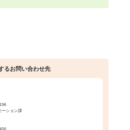
するお問い合わせ先
」
196
モーション課
456