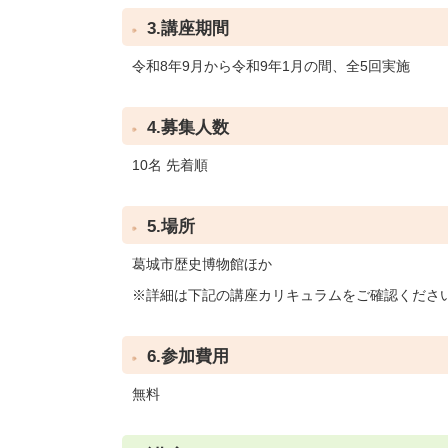
3.講座期間
令和8年9月から令和9年1月の間、全5回実施
4.募集人数
10名 先着順
5.場所
葛城市歴史博物館ほか
※詳細は下記の講座カリキュラムをご確認くださ
6.参加費用
無料