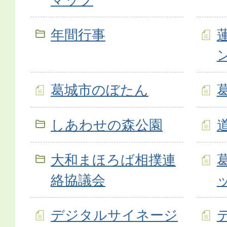
年間行事
葛城市のぼたん
しあわせの森公園
大和まほろば相撲連
絡協議会
デジタルサイネージ