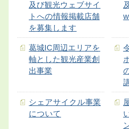
及び観光ウェブサイ
トへの情報掲載店舗
を募集します
葛城IC周辺エリアを
軸とした観光産業創
出事業
シェアサイクル事業
について