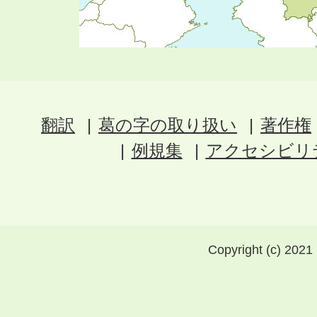
翻訳
葛の字の取り扱い
著作権
例規集
アクセシビリ
Copyright (c) 2021 