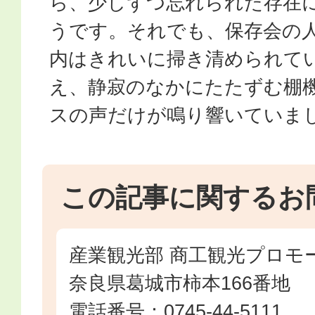
ら、少しずつ忘れられた存在
うです。それでも、保存会の
内はきれいに掃き清められて
え、静寂のなかにたたずむ棚
スの声だけが鳴り響いていま
この記事に関するお
産業観光部 商工観光プロモ
奈良県葛城市柿本166番地
電話番号：0745-44-5111