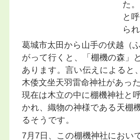
た。
と呼
られ
葛城市太田から山手の伏越（
がって行くと、「棚機の森」
あります。言い伝えによると
木倭文坐天羽雷命神社があっ
現在は木立の中に棚機神社と
かれ、織物の神様である天棚
るそうです。
7月7日、この棚機神社におい