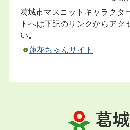
葛城市マスコットキャラクタ
トへは下記のリンクからアク
い。
蓮花ちゃんサイト
葛
城