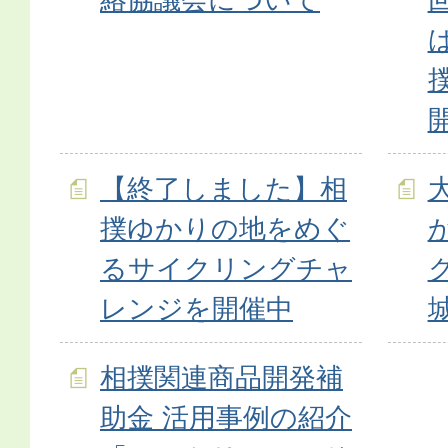
【終了しました】相
撲ゆかりの地をめぐ
るサイクリングチャ
レンジを開催中
相撲関連商品開発補
助金 活用事例の紹介