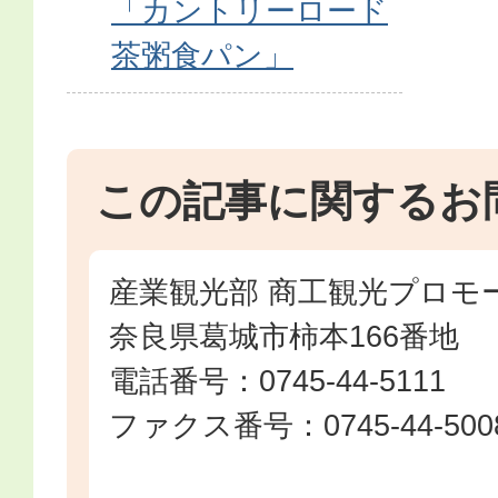
「カントリーロード
茶粥食パン」
この記事に関するお
産業観光部 商工観光プロモ
奈良県葛城市柿本166番地
電話番号：0745-44-5111
ファクス番号：0745-44-500