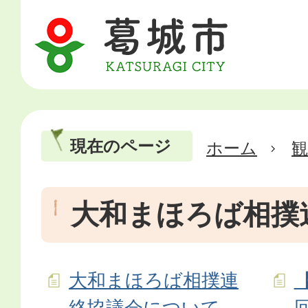
現在のページ
ホーム
大和まほろば相撲
大和まほろば相撲連
絡協議会について