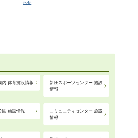
らせ
ン
園内 体育施設情報
新庄スポーツセンター 施設
情報
公園 施設情報
コミュニティセンター 施設
情報