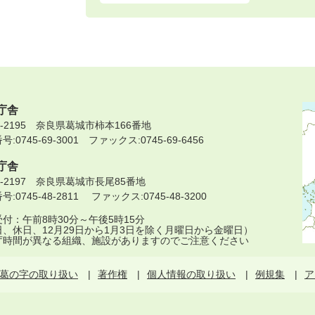
庁舎
9-2195 奈良県葛城市柿本166番地
:0745-69-3001 ファックス:0745-69-6456
庁舎
9-2197 奈良県葛城市長尾85番地
:0745-48-2811 ファックス:0745-48-3200
付：午前8時30分～午後5時15分
日、休日、12月29日から1月3日を除く月曜日から金曜日）
庁時間が異なる組織、施設がありますのでご注意ください
葛の字の取り扱い
著作権
個人情報の取り扱い
例規集
ア