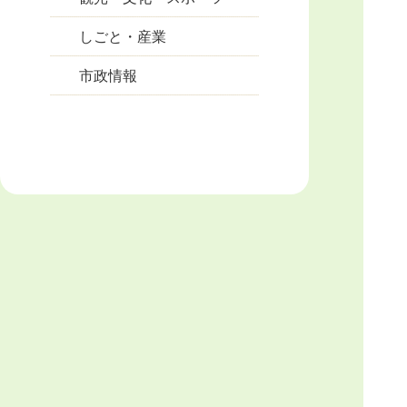
しごと・産業
市政情報