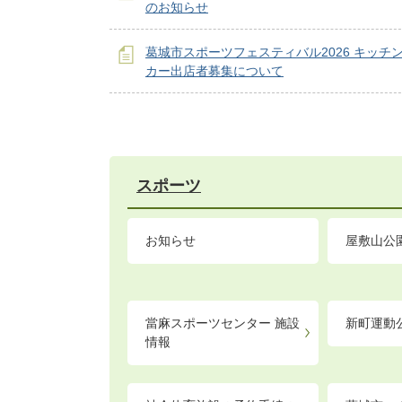
のお知らせ
葛󠄀城市スポーツフェスティバル2026 キッチ
カー出店者募集について
スポーツ
お知らせ
屋敷山公
當麻スポーツセンター 施設
新町運動
情報