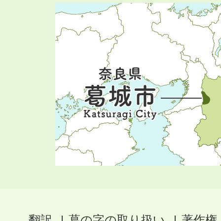
翻訳
葛の字の取り扱い
著作権