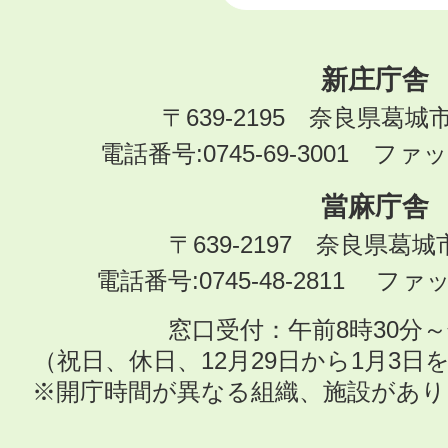
新庄庁舎
〒639-2195 奈良県葛城
電話番号:0745-69-3001 ファック
當麻庁舎
〒639-2197 奈良県葛
電話番号:0745-48-2811 ファック
窓口受付：午前8時30分～
（祝日、休日、12月29日から1月3
※開庁時間が異なる組織、施設があ