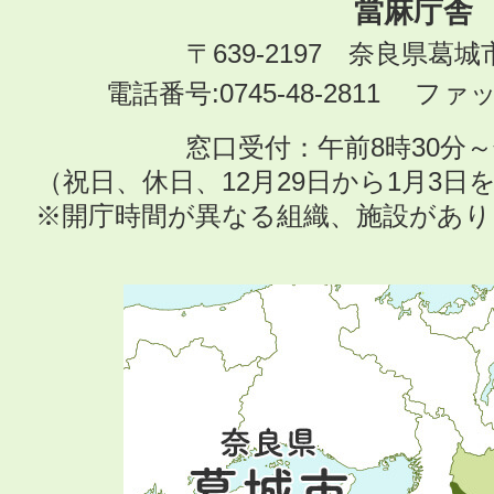
當麻庁舎
〒639-2197 奈良県葛
電話番号:0745-48-2811 ファック
窓口受付：午前8時30分～
（祝日、休日、12月29日から1月3
※開庁時間が異なる組織、施設があ