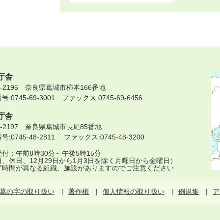
庁舎
9-2195 奈良県葛城市柿本166番地
:0745-69-3001 ファックス:0745-69-6456
庁舎
9-2197 奈良県葛城市長尾85番地
:0745-48-2811 ファックス:0745-48-3200
付：午前8時30分～午後5時15分
日、休日、12月29日から1月3日を除く月曜日から金曜日）
庁時間が異なる組織、施設がありますのでご注意ください
葛の字の取り扱い
著作権
個人情報の取り扱い
例規集
ア