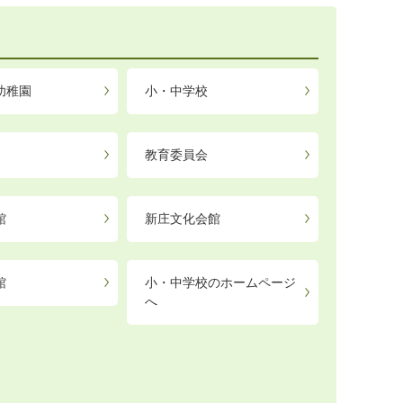
幼稚園
小・中学校
教育委員会
館
新庄文化会館
館
小・中学校のホームページ
へ