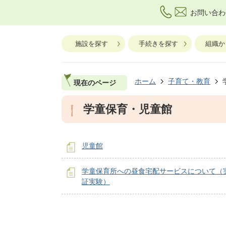
お問い合わ
施設を探す
手続きを探す
組織か
ホーム
子育て・教育
現在のページ
学童保育・児童館
児童館
学童保育所への昼食宅配サービスについて（
証実験）