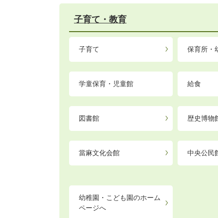
子育て・教育
子育て
保育所・
学童保育・児童館
給食
図書館
歴史博物
當麻文化会館
中央公民
幼稚園・こども園のホーム
ページへ